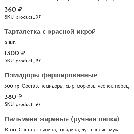
360
SKU
product_97
Тарталетка с красной икрой
5 шт.
1300
SKU
product_97
Помидоры фаршированные
300 гр.
Состав: помидоры, сыр, морковь, чеснок, перец.
380
SKU
product_97
Пельмени жареные (ручная лепка)
12 шт
. Состав: свинина, говядина, лук, специи, мука