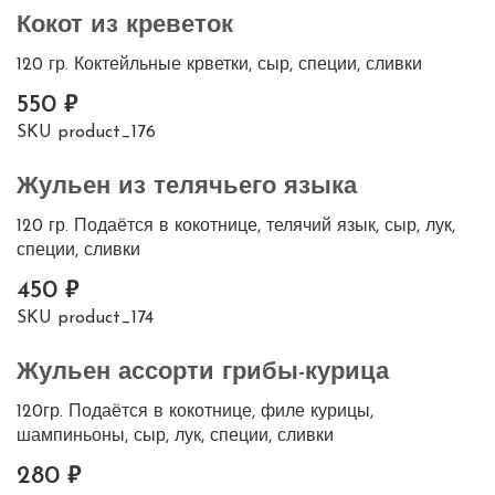
Кокот из креветок
120 гр. Коктейльные крветки, сыр, специи, сливки
550
SKU
product_176
Жульен из телячьего языка
120 гр. Подаётся в кокотнице, телячий язык, сыр, лук,
специи, сливки
450
SKU
product_174
Жульен ассорти грибы-курица
120гр. Подаётся в кокотнице, филе курицы,
шампиньоны, сыр, лук, специи, сливки
280