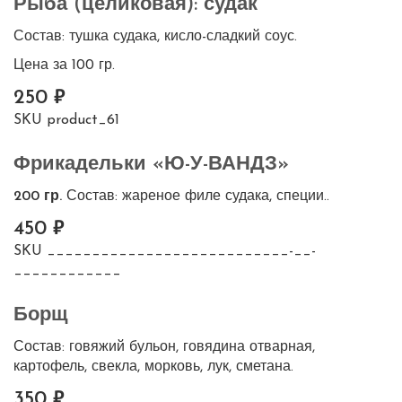
Рыба (целиковая): судак
Состав: тушка судака, кисло-сладкий соус.
Цена за 100 гр.
250
SKU
product_61
Фрикадельки «Ю-У-ВАНДЗ»
200 гр.
Состав: жареное филе судака, специи..
450
SKU
___________________________-__-
____________
Борщ
Состав: говяжий бульон, говядина отварная,
картофель, свекла, морковь, лук, сметана.
350