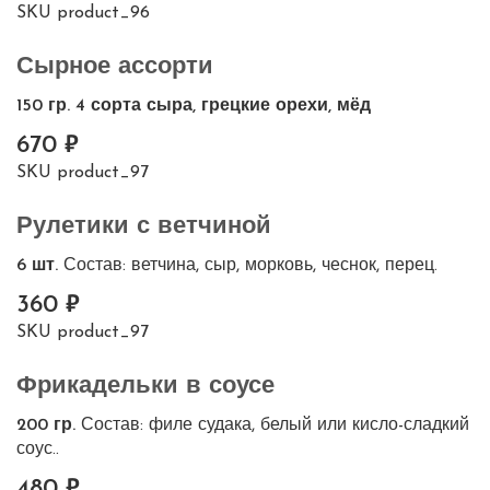
SKU
product_96
Сырное ассорти
150 гр. 4 сорта сыра, грецкие орехи, мёд
670
SKU
product_97
Рулетики с ветчиной
6 шт.
Состав: ветчина, сыр, морковь, чеснок, перец.
360
SKU
product_97
Фрикадельки в соусе
200 гр.
Состав: филе судака, белый или кисло-сладкий
соус..
480