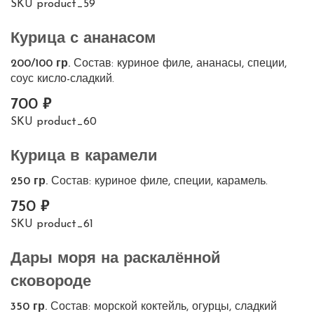
SKU
product_59
Курица с ананасом
200/100 гр.
Состав: куриное филе, ананасы, специи,
соус кисло-сладкий.
700
SKU
product_60
Курица в карамели
250 гр.
Состав: куриное филе, специи, карамель.
750
SKU
product_61
Дары моря на раскалённой
сковороде
350 гр.
Состав: морской коктейль, огурцы, сладкий