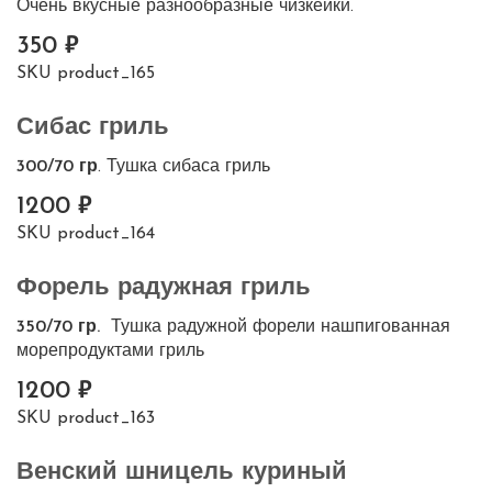
Очень вкусные разнообразные чизкейки.
350
SKU
product_165
Сибас гриль
300/70 гр
. Тушка сибаса гриль
1200
SKU
product_164
Форель радужная гриль
350/70 гр.
Тушка радужной форели нашпигованная
морепродуктами гриль
1200
SKU
product_163
Венский шницель куриный