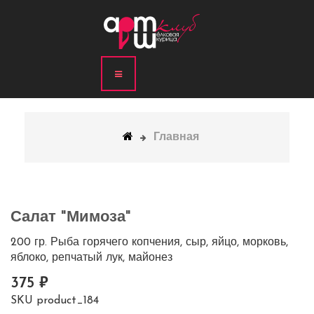
Главная
Салат "Мимоза"
200 гр. Рыба горячего копчения, сыр, яйцо, морковь,
яблоко, репчатый лук, майонез
375
SKU
product_184