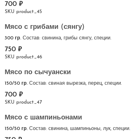
700
SKU
product_45
Мясо с грибами (сянгу)
300 гр.
Состав: свинина, грибы сянгу, специи.
750
SKU
product_46
Мясо по сычуански
150/50 гр.
Состав: свиная вырезка, перец, специи.
700
SKU
product_47
Мясо с шампиньонами
150/50 гр.
Состав: свинина, шампиньоны, лук, специи.