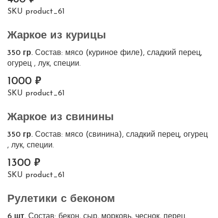
SKU
product_61
Жаркое из курицы
350 гр.
Состав: мясо (куриное филе), сладкий перец,
огурец , лук, специи.
1000
SKU
product_61
Жаркое из свинины
350 гр.
Состав: мясо (свинина), сладкий перец, огурец
, лук, специи.
1300
SKU
product_61
Рулетики с беконом
6 шт.
Состав: бекон, сыр, морковь, чеснок, перец.