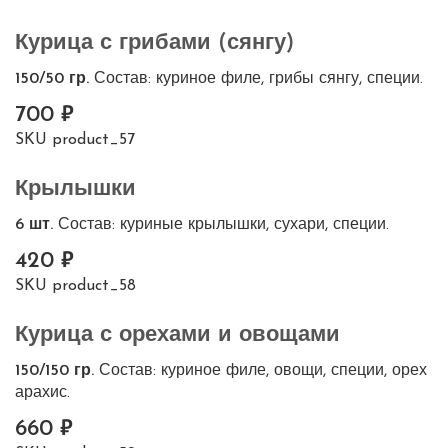
Курица с грибами (сянгу)
150/50 гр.
Состав: куриное филе, грибы сянгу, специи.
700
SKU
product_57
Крылышки
6 шт.
Состав: куриные крылышки, сухари, специи.
420
SKU
product_58
Курица с орехами и овощами
150/150 гр.
Состав: куриное филе, овощи, специи, орех
арахис.
660