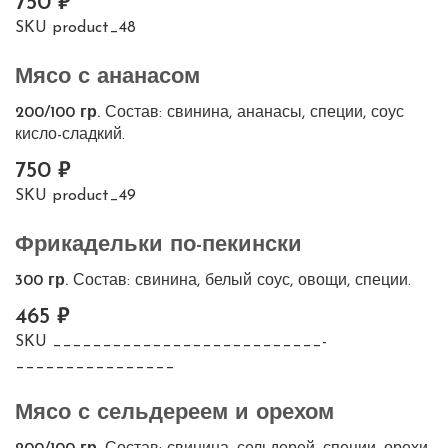
750
SKU
product_48
Мясо с ананасом
200/100 гр.
Состав: свинина, ананасы, специи, соус
кисло-сладкий.
750
SKU
product_49
Фрикадельки по-пекински
300 гр.
Состав: свинина, белый соус, овощи, специи.
465
SKU
___________________________-
________________
Мясо с сельдереем и орехом