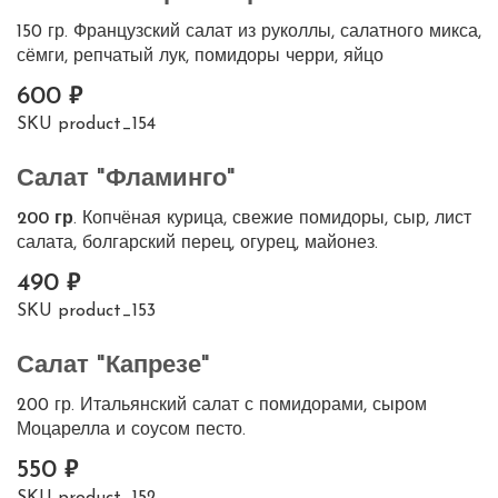
150 гр. Французский салат из руколлы, салатного микса,
сёмги, репчатый лук, помидоры черри, яйцо
600
SKU
product_154
Салат "Фламинго"
200 гр
. Копчёная курица, свежие помидоры, сыр, лист
салата, болгарский перец, огурец, майонез.
490
SKU
product_153
Салат "Капрезе"
200 гр. Итальянский салат с помидорами, сыром
Моцарелла и соусом песто.
550
SKU
product_152