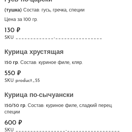
(тушка)
Состав: гусь, гречка, специи
Цена за 100 гр.
130
SKU
_____________-________________
Курица хрустящая
150 гр.
Состав: куриное филе, кляр.
550
SKU
product_55
Курица по-сычуански
150/50 гр.
Состав: куриное филе, сладкий перец.
специи
600
SKU
_________________-__________________