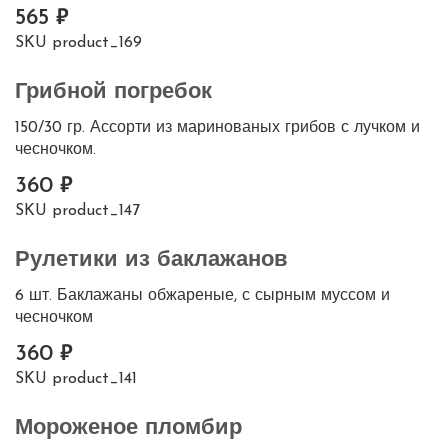
565
SKU
product_169
Грибной погребок
150/30 гр. Ассорти из маринованых грибов с лучком и
чесночком.
360
SKU
product_147
Рулетики из баклажанов
6 шт. Баклажаны обжареные, с сырным муссом и
чесночком
360
SKU
product_141
Мороженое пломбир