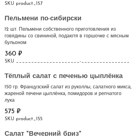
SKU
product_157
Пельмени по-сибирски
12 шт. Пельмени собственного приготовления из
говядины со свининой, подаютя в горшочке с мясным
бульоном
360
SKU
_____________________-________________
Тёплый салат с печенью цыплёнка
150 гр. Французский салат из руколлы, салатного микса,
жареной печени цыплёнка, помидоров и репчатого
лука
575
SKU
product_155
Салат "Вечерний бриз"