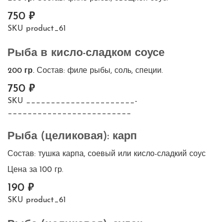
750
SKU
product_61
Рыба в кисло-сладком соусе
200 гр.
Состав: филе рыбы, соль, специи.
750
SKU
______________________-
_________________________
Рыба (целиковая): карп
Состав: тушка карпа, соевый или кисло-сладкий соус
Цена за 100 гр.
190
SKU
product_61