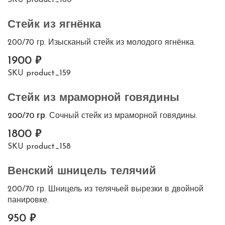
Стейк из ягнёнка
200/70 гр. Изысканый стейк из молодого ягнёнка.
1900
SKU
product_159
Стейк из мраморной говядины
200/70 гр
. Сочный стейк из мраморной говядины.
1800
SKU
product_158
Венский шницель телячий
200/70 гр. Шницель из телячьей вырезки в двойной
панировке.
950