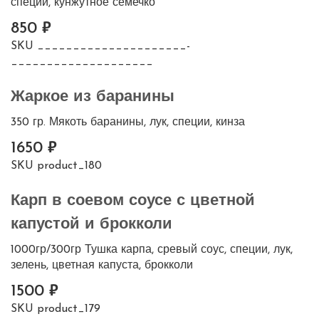
специи, кунжутное семечко
850
SKU
_____________________-
____________________
Жаркое из баранины
350 гр. Мякоть баранины, лук, специи, кинза
1650
SKU
product_180
Карп в соевом соусе с цветной
капустой и брокколи
1000гр/300гр Тушка карпа, сревый соус, специи, лук,
зелень, цветная капуста, брокколи
1500
SKU
product_179