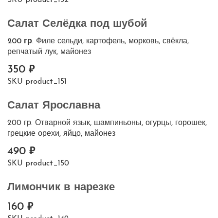
Салат Селёдка под шубой
200 гр
. Филе сельди, картофель, морковь, свёкла,
репчатый лук, майонез
350
SKU
product_151
Салат Ярославна
200 гр. Отварной язык, шампиньоны, огурцы, горошек,
грецкие орехи, яйцо, майонез
490
SKU
product_150
Лимончик в нарезке
160