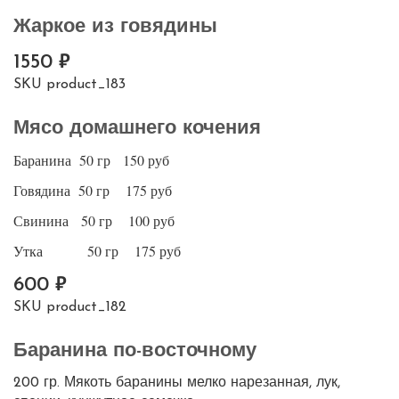
Жаркое из говядины
1550
SKU
product_183
Мясо домашнего кочения
Баранина 50 гр 150 руб
Говядина 50 гр 175 руб
Свинина 50 гр 100 руб
Утка 50 гр 175 руб
600
SKU
product_182
Баранина по-восточному
200 гр. Мякоть баранины мелко нарезанная, лук,