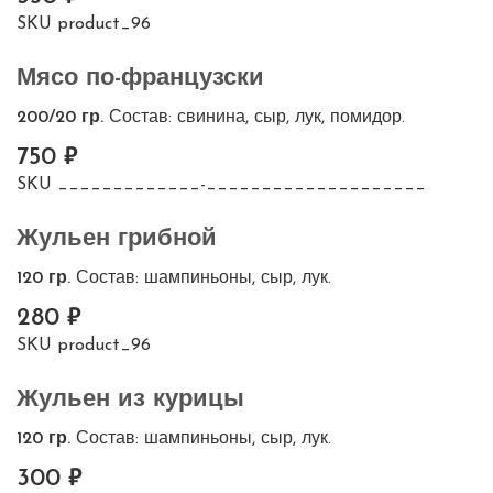
SKU
product_96
Мясо по-французски
200/20 гр.
Состав: свинина, сыр, лук, помидор.
750
SKU
_____________-____________________
Жульен грибной
120 гр.
Состав: шампиньоны, сыр, лук.
280
SKU
product_96
Жульен из курицы
120 гр.
Состав: шампиньоны, сыр, лук.
300