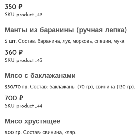
350
SKU
product_42
Манты из баранины (ручная лепка)
5 шт.
Состав: баранина, лук, морковь, специи, мука
360
SKU
product_43
Мясо с баклажанами
230/70 гр.
Состав: баклажаны (70 гр), свинина (130 гр).
700
SKU
product_44
Мясо хрустящее
200 гр.
Состав: свинина, кляр.