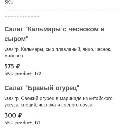
SKU
______________________________________-
____________
Салат "Кальмары с чесноком и
сыром"
200 гр. Кальмары, сыр плавленый, яйцо, чеснок,
майонез
575
SKU
product_172
Салат "Бравый огурец"
200 гр. Свежий огурец в маринаде из китайского
уксуса, специй, чеснока и соевого соуса
300
SKU
product_171