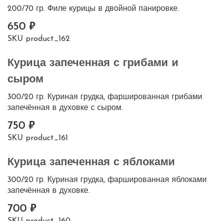
200/70 гр. Филе курицы в двойной панировке.
650
SKU
product_162
Курица запеченная с грибами и
сыром
300/20 гр. Куриная грудка, фаршированная грибами
запечённая в духовке с сыром.
750
SKU
product_161
Курица запеченная с яблоками
300/20 гр. Куриная грудка, фаршированная яблоками
запечённая в духовке.
700
SKU
product_160