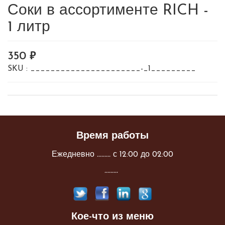
Соки в ассортименте RICH -
1 литр
350
SKU :
______________________-_1_________
Время работы
Ежедневно
.........
с 12:00 до 02:00
.........
Кое-что из меню