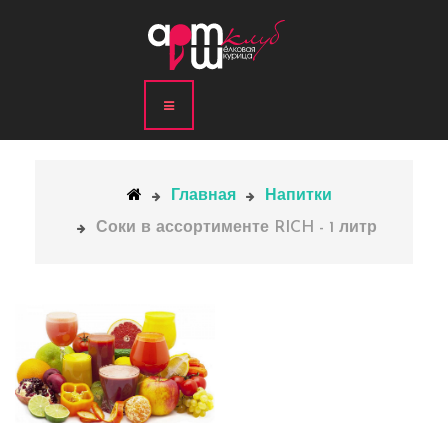
Главная
Напитки
Соки в ассортименте RICH - 1 литр