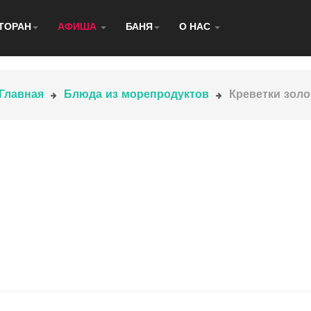
ТОРАН
АФИША
БАНЯ
О НАС
Главная
Блюда из морепродуктов
Креветки зол