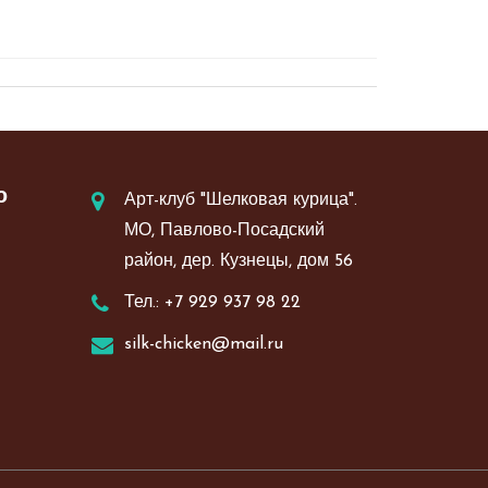
ю
Арт-клуб "Шелковая курица".
МО, Павлово-Посадский
район, дер. Кузнецы, дом 56
Тел.: +7 929 937 98 22
silk-chicken@mail.ru