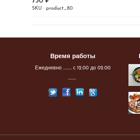
750
SKU :
product_80
Время работы
Ежедневно
.........
с 12:00 до 02:00
.........